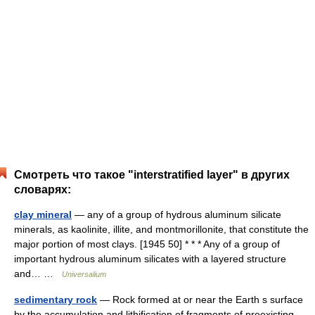
Смотреть что такое "interstratified layer" в других
словарях:
clay mineral
— any of a group of hydrous aluminum silicate
minerals, as kaolinite, illite, and montmorillonite, that constitute the
major portion of most clays. [1945 50] * * * Any of a group of
important hydrous aluminum silicates with a layered structure
and… …
Universalium
sedimentary rock
— Rock formed at or near the Earth s surface
by the accumulation and lithification of fragments of preexisting