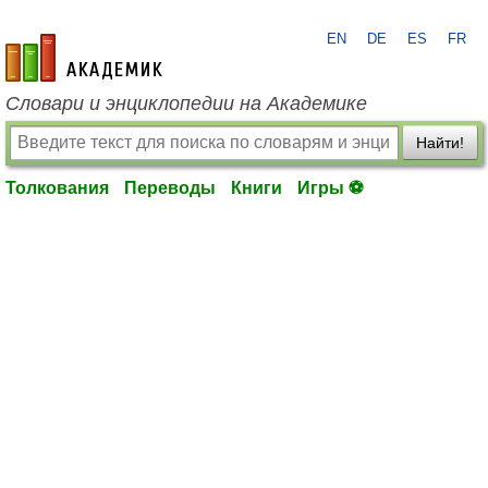
EN
DE
ES
FR
academic.ru
Словари и энциклопедии на Академике
Найти!
Толкования
Переводы
Книги
Игры ⚽